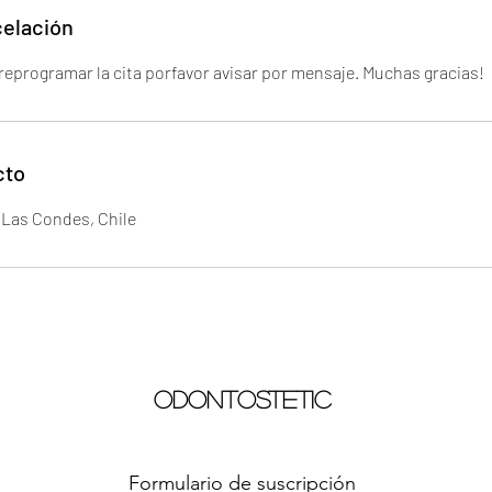
celación
cto
 Las Condes, Chile
Odontostetic
Formulario de suscripción