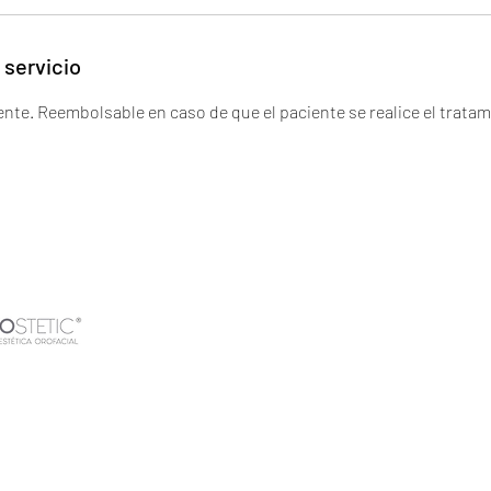
 servicio
ente. Reembolsable en caso de que el paciente se realice el trata